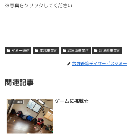
※写真をクリックしてください
マミー通信
本部事業所
沼津南事業所
沼津西事業所
放課後等デイサービスマミー
関連記事
ゲームに挑戦☆
マミー通信