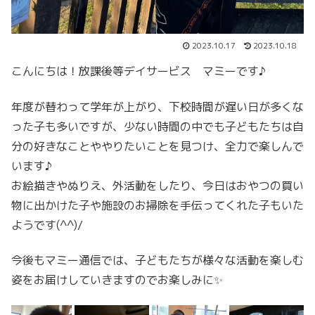
2023.10.17
2023.10.18
こんにちは！放課後等デイサービス マミーです♪
年度が替わって学年が上がり、下校時間が遅い日が多くな
った子も多いですが、少ない時間の中でも子どもたちは自
分の好きなことややりたいことを見つけ、全力で楽しんで
います♪
お絵描きやぬりえ、外活動をしたり、今日はおやつの買い
物に出かけた子や施設のお掃除を手伝ってくれた子もいた
ようです(^^)/
今後もマミー通信では、子どもたちが様々な活動を楽しむ
姿をお届けしていきますのでお楽しみに✨