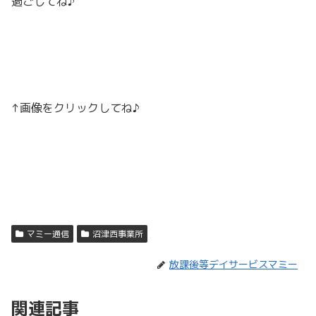
過ごしてね♪
↑画像をクリックしてね♪
マミー通信
沼津西事業所
放課後等デイサービスマミー
関連記事