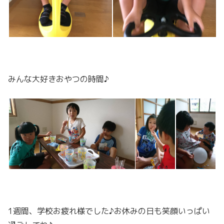
みんな大好きおやつの時間♪
1週間、学校お疲れ様でした♪お休みの日も笑顔いっぱい