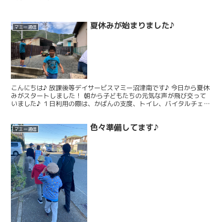
夏休みが始まりました♪
マミー通信
こんにちは♪ 放課後等デイサービスマミー沼津南です♪ 今日から夏休
みがスタートしました！ 朝から子どもたちの元気な声が飛び交って
いました♪ １日利用の際は、かばんの支度、トイレ、バイタルチェッ
クを済ませ、 みんなで朝の会やラジオ体操を行って...
色々準備してます♪
マミー通信