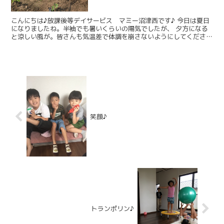
こんにちは♪放課後等デイサービス マミー沼津西です♪ 今日は夏日
になりましたね。半袖でも暑いくらいの陽気でしたが、 夕方になる
と涼しい風が。皆さんも気温差で体調を崩さないようにしてください
ね。 学校から帰ってきた子供たちも、水分をたくさんと...
笑顔♪
トランポリン♪